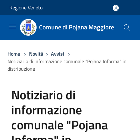
Salta al contenuto principale
Regione Veneto
Comune di Pojana Maggiore
Home
>
Novità
>
Avvisi
>
Notiziario di informazione comunale "Pojana Informa" in
distribuzione
Notiziario di
informazione
comunale "Pojana
Informa" in