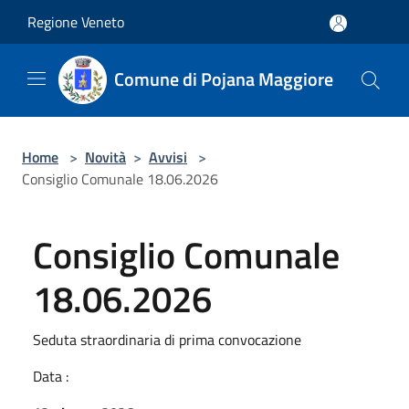
Salta al contenuto principale
Regione Veneto
Comune di Pojana Maggiore
Home
>
Novità
>
Avvisi
>
Consiglio Comunale 18.06.2026
Consiglio Comunale
18.06.2026
Seduta straordinaria di prima convocazione
Data :