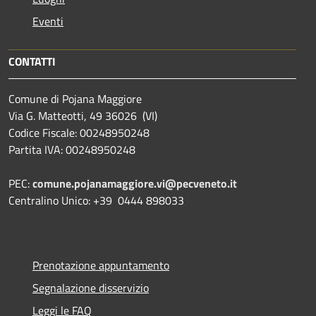
Eventi
CONTATTI
Comune di Pojana Maggiore
Via G. Matteotti, 49 36026 (VI)
Codice Fiscale: 00248950248
Partita IVA: 00248950248
PEC:
comune.pojanamaggiore.vi@pecveneto.it
Centralino Unico: +39 0444 898033
Prenotazione appuntamento
Segnalazione disservizio
Leggi le FAQ