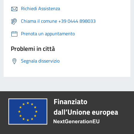
Richiedi Assistenza
Chiama il comune +39 0444 898033
Prenota un appuntamento
Problemi in città
Segnala disservizio