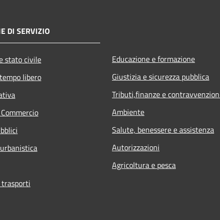
E DI SERVIZIO
Educazione e formazione
 stato civile
Giustizia e sicurezza pubblica
 tempo libero
Tributi,finanze e contravvenzion
ativa
Ambiente
e Commercio
Salute, benessere e assistenza
bblici
Autorizzazioni
 urbanistica
Agricoltura e pesca
 trasporti