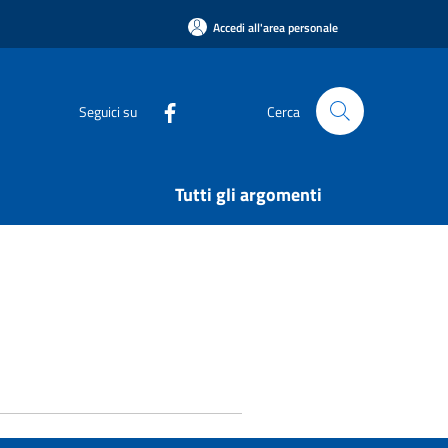
Accedi all'area personale
Seguici su
Cerca
Tutti gli argomenti