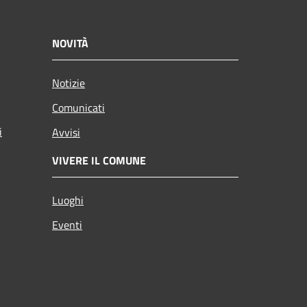
NOVITÀ
Notizie
Comunicati
i
Avvisi
VIVERE IL COMUNE
Luoghi
Eventi