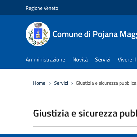
Salta al contenuto principale
Regione Veneto
Comune di Pojana Mag
Amministrazione
Novità
Servizi
Vivere 
Home
>
Servizi
>
Giustizia e sicurezza pubblica
Giustizia e sicurezza pub