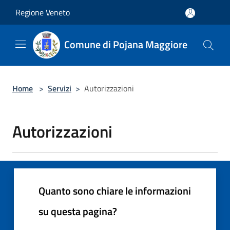
Salta al contenuto principale
Regione Veneto
Comune di Pojana Maggiore
Home
>
Servizi
>
Autorizzazioni
Autorizzazioni
Quanto sono chiare le informazioni
su questa pagina?