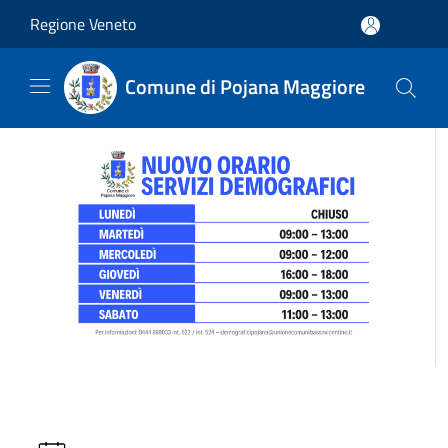
Salta al contenuto principale
Regione Veneto
Comune di Pojana Maggiore