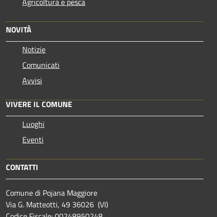
Agricoltura e pesca
NOVITÀ
Notizie
Comunicati
Avvisi
VIVERE IL COMUNE
Luoghi
Eventi
CONTATTI
Comune di Pojana Maggiore
Via G. Matteotti, 49 36026 (VI)
Codice Fiscale: 00248950248