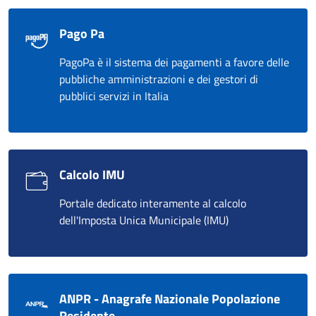
Pago Pa
PagoPa è il sistema dei pagamenti a favore delle
pubbliche amministrazioni e dei gestori di
pubblici servizi in Italia
Calcolo IMU
Portale dedicato interamente al calcolo
dell'Imposta Unica Municipale (IMU)
ANPR - Anagrafe Nazionale Popolazione
Residente