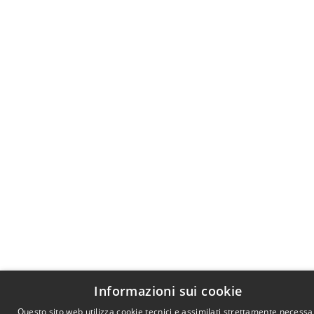
Informazioni sui cookie
Questo sito web utilizza cookie tecnici e assimilati strettamente necessa