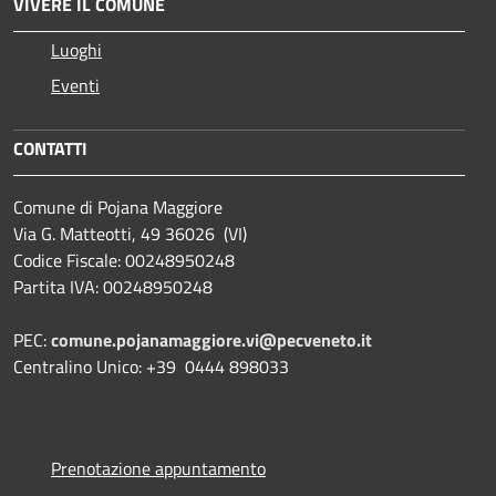
VIVERE IL COMUNE
Luoghi
Eventi
CONTATTI
Comune di Pojana Maggiore
Via G. Matteotti, 49 36026 (VI)
Codice Fiscale: 00248950248
Partita IVA: 00248950248
PEC:
comune.pojanamaggiore.vi@pecveneto.it
Centralino Unico: +39 0444 898033
Prenotazione appuntamento