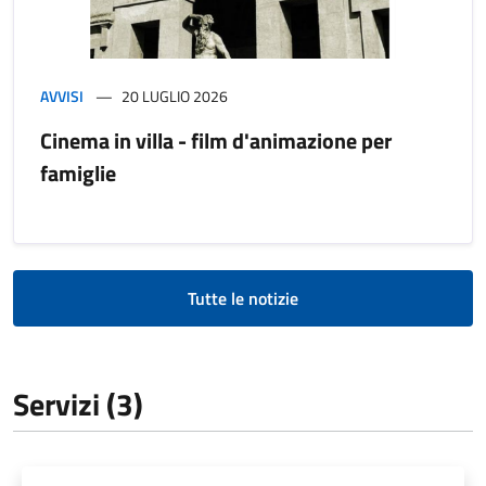
AVVISI
20 LUGLIO 2026
Cinema in villa - film d'animazione per
famiglie
Tutte le notizie
Servizi (3)