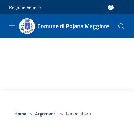
Salta al contenuto principale
Regione Veneto
Comune di Pojana Maggiore
Home
>
Argomenti
>
Tempo libero