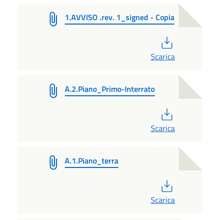
1.AVVISO .rev. 1_signed - Copia
PDF
Scarica
A.2.Piano_Primo-Interrato
PDF
Scarica
A.1.Piano_terra
PDF
Scarica