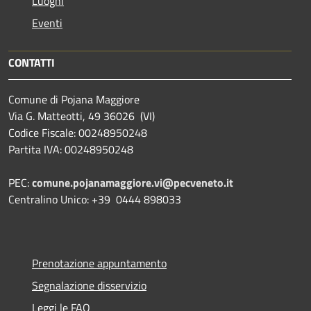
Luoghi
Eventi
CONTATTI
Comune di Pojana Maggiore
Via G. Matteotti, 49 36026 (VI)
Codice Fiscale: 00248950248
Partita IVA: 00248950248
PEC:
comune.pojanamaggiore.vi@pecveneto.it
Centralino Unico: +39 0444 898033
Prenotazione appuntamento
Segnalazione disservizio
Leggi le FAQ