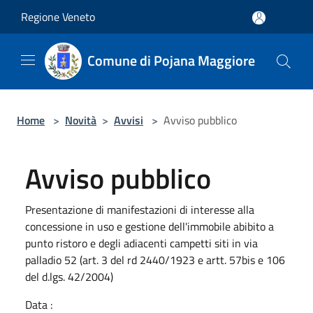
Salta al contenuto principale
Regione Veneto
Comune di Pojana Maggiore
Home
>
Novità
>
Avvisi
>
Avviso pubblico
Avviso pubblico
Presentazione di manifestazioni di interesse alla
concessione in uso e gestione dell'immobile abibito a
punto ristoro e degli adiacenti campetti siti in via
palladio 52 (art. 3 del rd 2440/1923 e artt. 57bis e 106
del d.lgs. 42/2004)
Data :