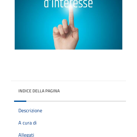
INDICE DELLA PAGINA
Descrizione
A cura di
Allegati