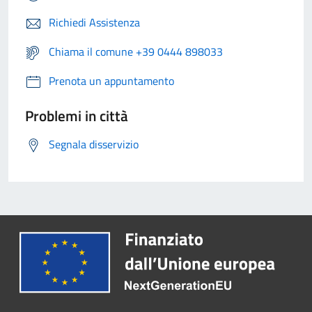
Richiedi Assistenza
Chiama il comune +39 0444 898033
Prenota un appuntamento
Problemi in città
Segnala disservizio