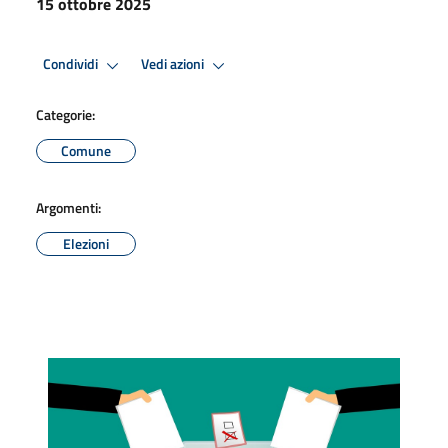
15 ottobre 2025
Condividi
Vedi azioni
Categorie:
Comune
Argomenti:
Elezioni