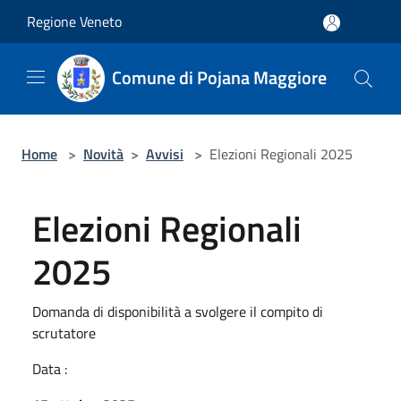
Salta al contenuto principale
Regione Veneto
Comune di Pojana Maggiore
Home
>
Novità
>
Avvisi
>
Elezioni Regionali 2025
Elezioni Regionali
2025
Domanda di disponibilità a svolgere il compito di
scrutatore
Data :