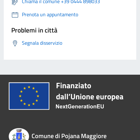
Chiama il comune +39 0444 898033
Prenota un appuntamento
Problemi in città
Segnala disservizio
Comune di Pojana Maggiore