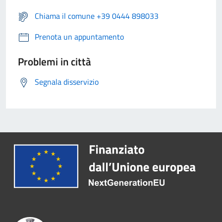
Chiama il comune +39 0444 898033
Prenota un appuntamento
Problemi in città
Segnala disservizio