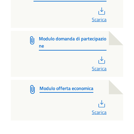
PDF
Scarica
Modulo domanda di partecipazio
ne
PDF
Scarica
Modulo offerta economica
PDF
Scarica