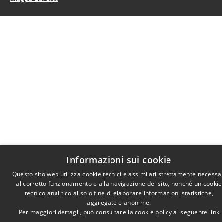
Informazioni sui cookie
Questo sito web utilizza cookie tecnici e assimilati strettamente necessa
al corretto funzionamento e alla navigazione del sito, nonché un cookie
tecnico analitico al solo fine di elaborare informazioni statistiche,
aggregate e anonime.
Per maggiori dettagli, può consultare la cookie policy al seguente
link