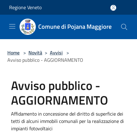
Salta al contenuto principale
Regione Veneto
Comune di Pojana Maggiore
Home
>
Novità
>
Avvisi
>
Avviso pubblico - AGGIORNAMENTO
Avviso pubblico -
AGGIORNAMENTO
Affidamento in concessione del diritto di superficie dei
tetti di alcuni immobili comunali per la realizzazione di
impianti fotovoltaici