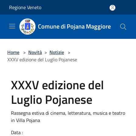
Salta al contenuto principale
Regione Veneto
Comune di Pojana Maggiore
Home
>
Novità
>
Notizie
>
XXXV edizione del Luglio Pojanese
XXXV edizione del
Luglio Pojanese
Rassegna estiva di cinema, letteratura, musica e teatro
in Villa Pojana
Data :