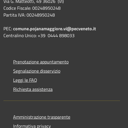
Via G. Matteotti, 49 36026 (VI)
Codice Fiscale: 00248950248
Partita IVA: 00248950248
PEC:
comune.pojanamaggiore.vi@pecveneto.it
Centralino Unico: +39 0444 898033
Prenotazione appuntamento
Segnalazione disservizio
Leggi le FAQ
Richiesta assistenza
Amministrazione trasparente
Informativa privacy