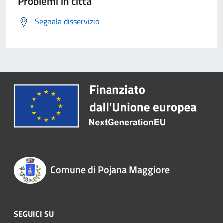
Problemi in città
Segnala disservizio
Comune di Pojana Maggiore
SEGUICI SU