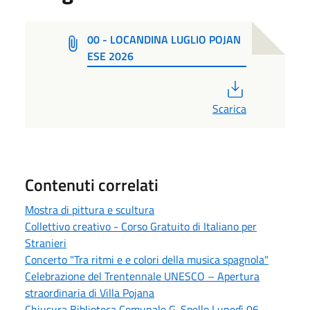
00 - LOCANDINA LUGLIO POJAN
ESE 2026
PDF
Scarica
Contenuti correlati
Mostra di pittura e scultura
Collettivo creativo - Corso Gratuito di Italiano per
Stranieri
Concerto "Tra ritmi e e colori della musica spagnola"
Celebrazione del Trentennale UNESCO – Apertura
straordinaria di Villa Pojana
Chiusura Biblioteca Comunale G. Spello Lunedì 06