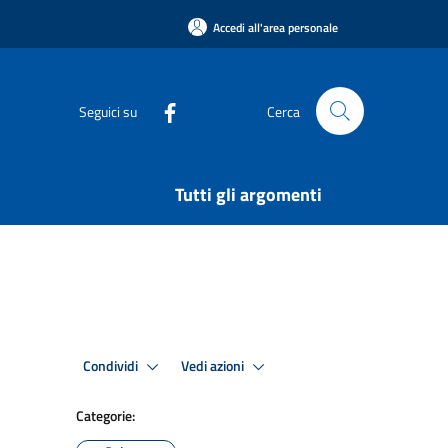
Accedi all'area personale
Seguici su
Cerca
Tutti gli argomenti
Condividi
Vedi azioni
Categorie: