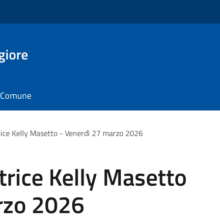
giore
il Comune
trice Kelly Masetto - Venerdì 27 marzo 2026
trice Kelly Masetto
rzo 2026