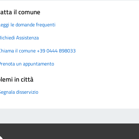
atta il comune
Leggi le domande frequenti
Richiedi Assistenza
Chiama il comune +39 0444 898033
Prenota un appuntamento
lemi in città
Segnala disservizio