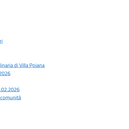
ri
naria di Villa Pojana
 2026
7.02.2026
la comunità