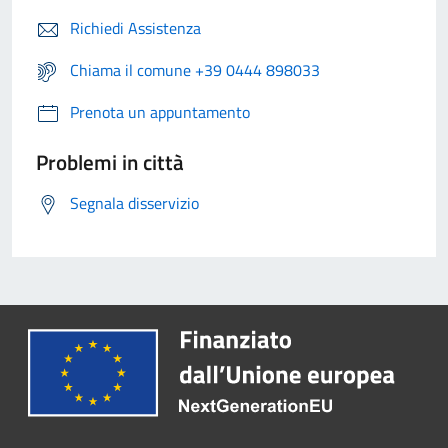
Richiedi Assistenza
Chiama il comune +39 0444 898033
Prenota un appuntamento
Problemi in città
Segnala disservizio