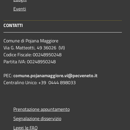
Eventi
CONTATTI
Comune di Pojana Maggiore
Via G. Matteotti, 49 36026 (VI)
Codice Fiscale: 00248950248
Partita IVA: 00248950248
PEC:
comune.pojanamaggiore.vi@pecveneto.it
Centralino Unico: +39 0444 898033
Prenotazione appuntamento
Segnalazione disservizio
Leggi le FAQ