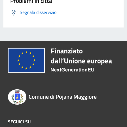
Problemi in città
Segnala disservizio
Comune di Pojana Maggiore
SEGUICI SU