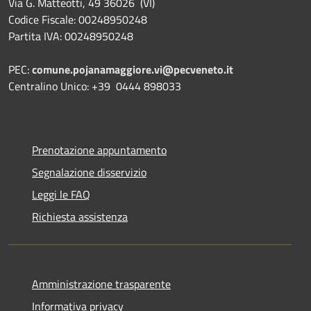
Via G. Matteotti, 49 36026 (VI)
Codice Fiscale: 00248950248
Partita IVA: 00248950248
PEC:
comune.pojanamaggiore.vi@pecveneto.it
Centralino Unico: +39 0444 898033
Prenotazione appuntamento
Segnalazione disservizio
Leggi le FAQ
Richiesta assistenza
Amministrazione trasparente
Informativa privacy