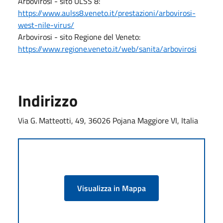
Arbovirosi - sito ULSS 8:
https://www.aulss8.veneto.it/prestazioni/arbovirosi-
west-nile-virus/
Arbovirosi - sito Regione del Veneto:
https://www.regione.veneto.it/web/sanita/arbovirosi
Indirizzo
Via G. Matteotti, 49, 36026 Pojana Maggiore VI, Italia
Visualizza in Mappa