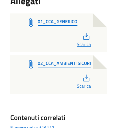
Allegati
01_CCA_GENERICO
PDF
Scarica
02_CCA_AMBIENTI SICURI
PDF
Scarica
Contenuti correlati
Numero unico 116117