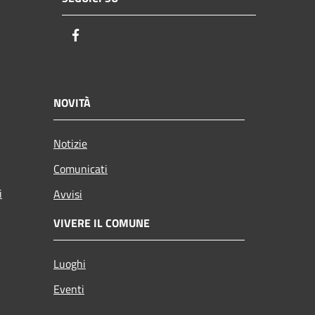
Facebook
NOVITÀ
Notizie
Comunicati
i
Avvisi
VIVERE IL COMUNE
Luoghi
Eventi