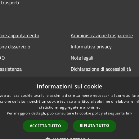
 trasporti
ione appuntamento
Amministrazione trasparente
one disservizio
Informativa privacy
FAQ
Note legali
 assistenza
Dichiarazione di accessibilità
Informazioni sui cookie
web utilizza cookie tecnici e assimilati strettamente necessari al corretto fu
azione del sito, nonché un cookie tecnico analitico al solo fine di elaborare i
statistiche, aggregate e anonime.
Per maggiori dettagli, può consultare la cookie policy al seguente
link
RIFIUTA TUTTO
ACCETTA TUTTO
l sito
Copyright © 2026 • Comune