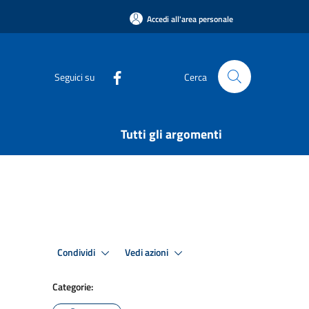
Accedi all'area personale
Seguici su
Cerca
Tutti gli argomenti
Condividi
Vedi azioni
Categorie: