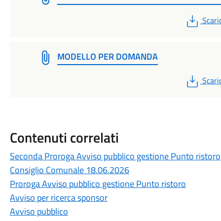
PDF
Scari
MODELLO PER DOMANDA
PDF
Scari
Contenuti correlati
Seconda Proroga Avviso pubblico gestione Punto ristoro
Consiglio Comunale 18.06.2026
Proroga Avviso pubblico gestione Punto ristoro
Avviso per ricerca sponsor
Avviso pubblico