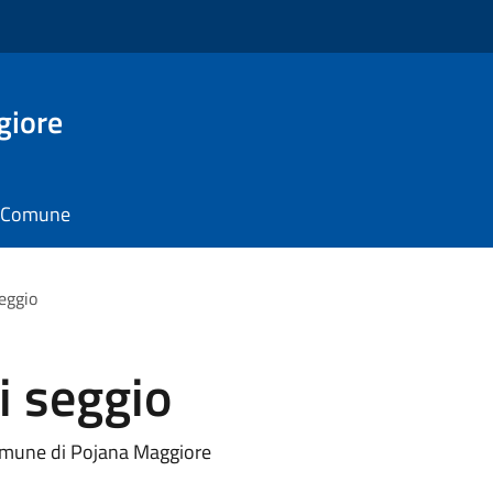
giore
il Comune
seggio
i seggio
Comune di Pojana Maggiore