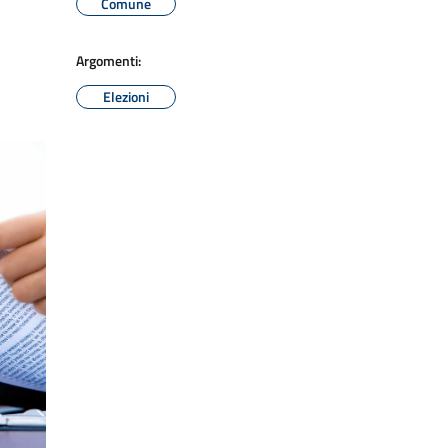
Comune
Argomenti:
Elezioni