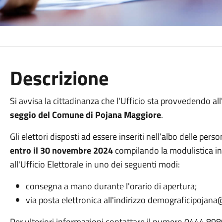
Descrizione
Si avvisa la cittadinanza che l'Ufficio sta provvedendo all
seggio del Comune di Pojana Maggiore
.
Gli elettori disposti ad essere inseriti nell’albo delle 
entro il 30 novembre 2024
compilando la modulistica in
all'Ufficio Elettorale in uno dei seguenti modi:
consegna a mano durante l'orario di apertura;
via posta elettronica all'indirizzo demograficipoja
Per ulteriori informazioni contattare il numero 0444 898