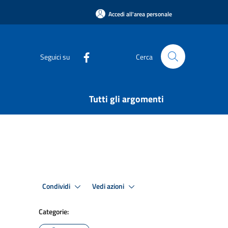
Accedi all'area personale
Seguici su
Cerca
Tutti gli argomenti
Condividi
Vedi azioni
Categorie: