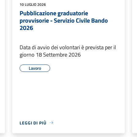
10 LUGLIO 2026
Pubblicazione graduatorie
provvisorie - Servizio Civile Bando
2026
Data di avvio dei volontari è prevista per il
giorno 18 Settembre 2026
Lavoro
LEGGI DI PIÙ