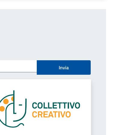
Invia