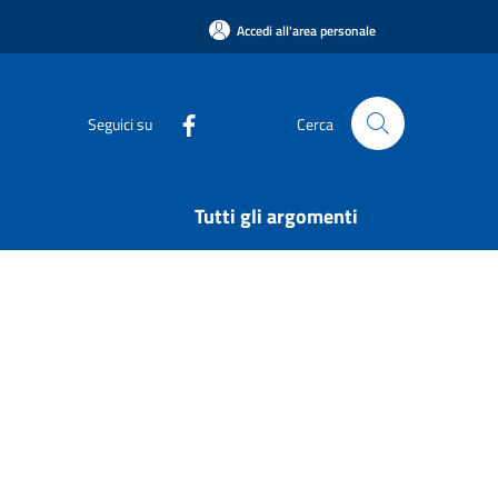
Accedi all'area personale
Seguici su
Cerca
Tutti gli argomenti