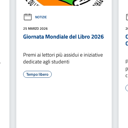
NOTIZIE
25 MARZO 2026
2
Giornata Mondiale del Libro 2026
C
C
Premi ai lettori più assidui e iniziative
A
dedicate agli studenti
P
p
Tempo libero