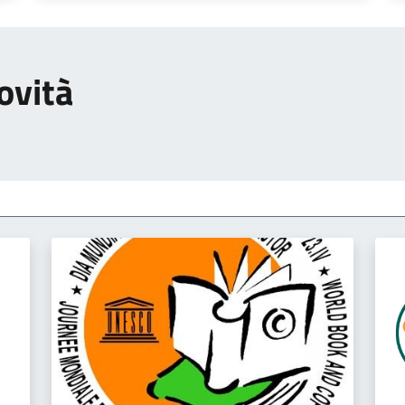
ovità