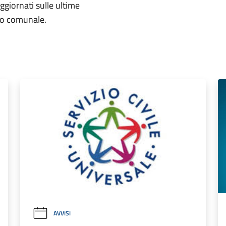
aggiornati sulle ultime
rio comunale.
AVVISI