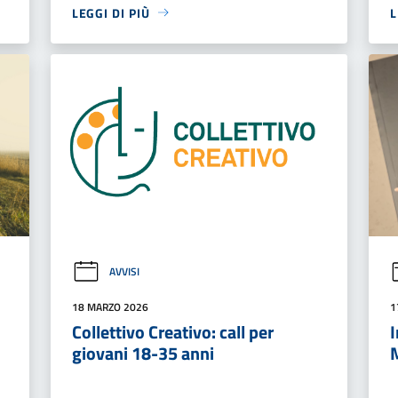
LEGGI DI PIÙ
L
AVVISI
18 MARZO 2026
1
Collettivo Creativo: call per
I
giovani 18-35 anni