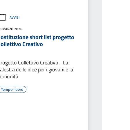
AVVISI
0 MARZO 2026
ostituzione short list progetto
ollettivo Creativo
rogetto Collettivo Creativo - La
alestra delle idee per i giovani e la
comunità
Tempo libero