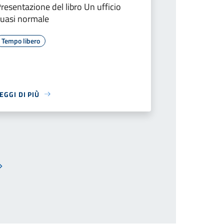
resentazione del libro Un ufficio
uasi normale
Tempo libero
EGGI DI PIÙ
Pagina successiva