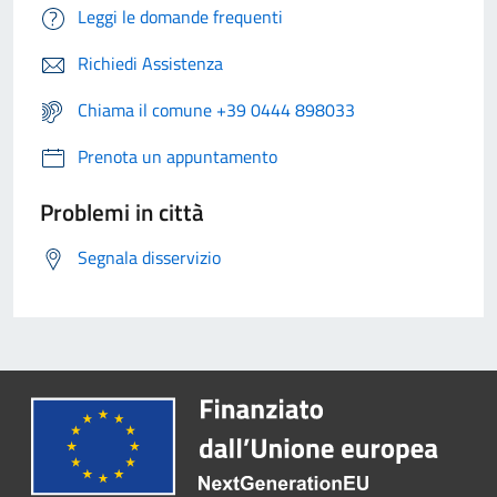
Leggi le domande frequenti
Richiedi Assistenza
Chiama il comune +39 0444 898033
Prenota un appuntamento
Problemi in città
Segnala disservizio