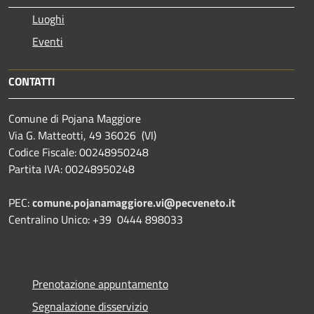
Luoghi
Eventi
CONTATTI
Comune di Pojana Maggiore
Via G. Matteotti, 49 36026 (VI)
Codice Fiscale: 00248950248
Partita IVA: 00248950248
PEC:
comune.pojanamaggiore.vi@pecveneto.it
Centralino Unico: +39 0444 898033
Prenotazione appuntamento
Segnalazione disservizio