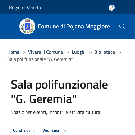
Salta al contenuto principale
Regione Veneto
Comune di Pojana Maggiore
Home
>
Vivere il Comune
>
Luoghi
>
Biblioteca
>
Sala polifunzionale "G. Geremia"
Sala polifunzionale
"G. Geremia"
Spazio per eventi, incontri e attività culturali
Condividi
Vedi azioni