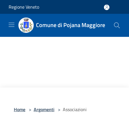
Salta al contenuto principale
Regione Veneto
Comune di Pojana Maggiore
Home
>
Argomenti
>
Associazioni