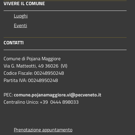
VIVERE IL COMUNE
Luoghi
Eventi
CONTATTI
Comune di Pojana Maggiore
Via G. Matteotti, 49 36026 (VI)
Codice Fiscale: 00248950248
Partita IVA: 00248950248
PEC:
comune.pojanamaggiore.vi@pecveneto.it
Centralino Unico: +39 0444 898033
Prenotazione appuntamento