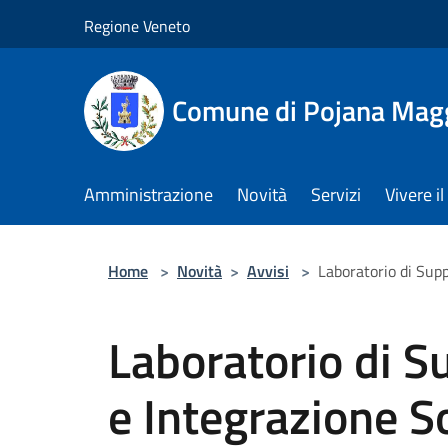
Salta al contenuto principale
Regione Veneto
Comune di Pojana Mag
Amministrazione
Novità
Servizi
Vivere 
Home
>
Novità
>
Avvisi
>
Laboratorio di Supp
Laboratorio di S
e Integrazione S