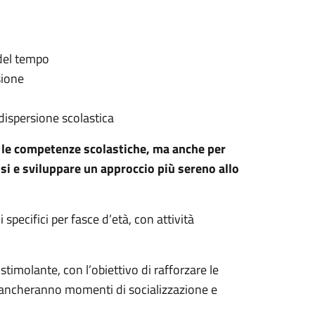
 del tempo
sione
dispersione scolastica
e le competenze scolastiche, ma anche per
essi e sviluppare un approccio più sereno allo
specifici per fasce d’età, con attività
timolante, con l’obiettivo di rafforzare le
mancheranno momenti di socializzazione e