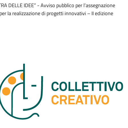
A DELLE IDEE” - Avviso pubblico per l’assegnazione
er la realizzazione di progetti innovativi – II edizione