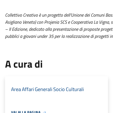
Collettivo Creativo è un progetto dell’Unione dei Comuni Ba
Asigliano Veneto) con Projenia SCS e Cooperativa La Vigna, s
– II Edizione, dedicato alla presentazione di proposte proget
pubblici a giovani under 35 per la realizzazione di progetti in
A cura di
Area Affari Generali Socio Culturali
VAI ALLA PAGINA