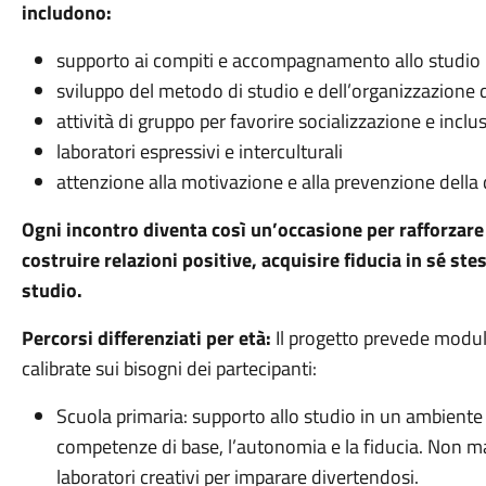
includono:
supporto ai compiti e accompagnamento allo studio
sviluppo del metodo di studio e dell’organizzazione
attività di gruppo per favorire socializzazione e inclu
laboratori espressivi e interculturali
attenzione alla motivazione e alla prevenzione della 
Ogni incontro diventa così un’occasione per rafforzar
costruire relazioni positive, acquisire fiducia in sé st
studio.
Percorsi differenziati per età:
Il progetto prevede moduli 
calibrate sui bisogni dei partecipanti:
Scuola primaria: supporto allo studio in un ambiente s
competenze di base, l’autonomia e la fiducia. Non 
laboratori creativi per imparare divertendosi.