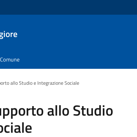
giore
il Comune
orto allo Studio e Integrazione Sociale
upporto allo Studio
ociale