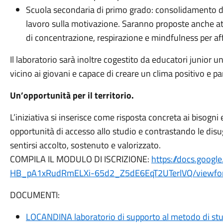
Scuola secondaria di primo grado: consolidamento d
lavoro sulla motivazione. Saranno proposte anche at
di concentrazione, respirazione e mindfulness per aff
Il laboratorio sarà inoltre cogestito da educatori junior
vicino ai giovani e capace di creare un clima positivo e pa
Un’opportunità per il territorio.
L’iniziativa si inserisce come risposta concreta ai bisogn
opportunità di accesso allo studio e contrastando le dis
sentirsi accolto, sostenuto e valorizzato.
COMPILA IL MODULO DI ISCRIZIONE:
https://docs.goog
HB_pA1xRudRmELXi-65d2_Z5dE6EqT2UTerlVQ/viewfor
DOCUMENTI:
LOCANDINA laboratorio di supporto al metodo di st