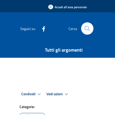
Accedi all'area personale
Seguici su
Cerca
Tutti gli argomenti
Condividi
Vedi azioni
Categorie: