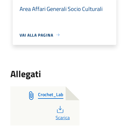
Area Affari Generali Socio Culturali
VAI ALLA PAGINA
Allegati
Crochet_Lab
PDF
Scarica