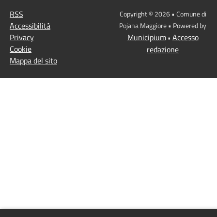
RSS
Copyright © 2026 • Comune di
Accessibilità
Pojana Maggiore • Powered by
Privacy
Municipium
Accesso
•
Cookie
redazione
Mappa del sito