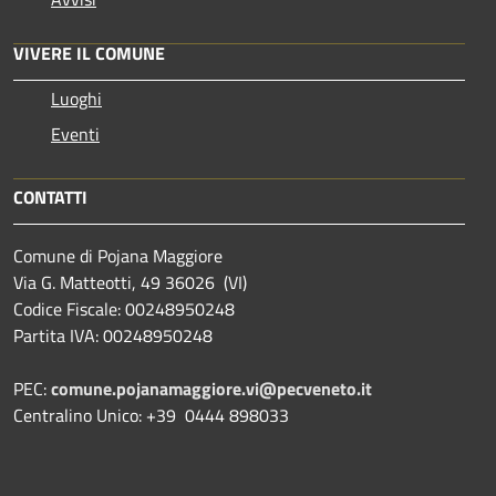
VIVERE IL COMUNE
Luoghi
Eventi
CONTATTI
Comune di Pojana Maggiore
Via G. Matteotti, 49 36026 (VI)
Codice Fiscale: 00248950248
Partita IVA: 00248950248
PEC:
comune.pojanamaggiore.vi@pecveneto.it
Centralino Unico: +39 0444 898033