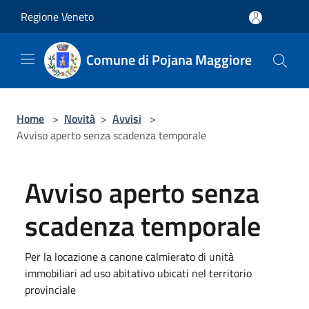
Salta al contenuto principale
Regione Veneto
Comune di Pojana Maggiore
Home
>
Novità
>
Avvisi
>
Avviso aperto senza scadenza temporale
Avviso aperto senza
scadenza temporale
Per la locazione a canone calmierato di unità
immobiliari ad uso abitativo ubicati nel territorio
provinciale