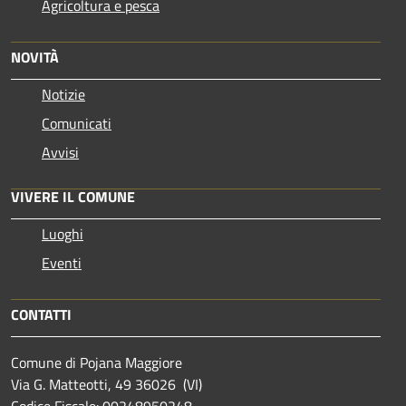
Agricoltura e pesca
NOVITÀ
Notizie
Comunicati
Avvisi
VIVERE IL COMUNE
Luoghi
Eventi
CONTATTI
Comune di Pojana Maggiore
Via G. Matteotti, 49 36026 (VI)
Codice Fiscale: 00248950248