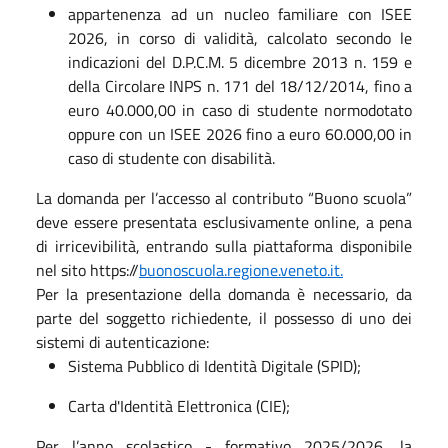
appartenenza ad un nucleo familiare con ISEE
2026, in corso di validità, calcolato secondo le
indicazioni del D.P.C.M. 5 dicembre 2013 n. 159 e
della Circolare INPS n. 171 del 18/12/2014, fino a
euro 40.000,00 in caso di studente normodotato
oppure con un ISEE 2026 fino a euro 60.000,00 in
caso di studente con disabilità.
La domanda per l’accesso al contributo “Buono scuola”
deve essere presentata esclusivamente online, a pena
di irricevibilità, entrando sulla piattaforma disponibile
nel sito https://
buonoscuola.regione.veneto.it.
Per la presentazione della domanda è necessario, da
parte del soggetto richiedente, il possesso di uno dei
sistemi di autenticazione:
Sistema Pubblico di Identità Digitale (SPID);
Carta d'Identità Elettronica (CIE);
Per l’anno scolastico - formativo 2025/2026, la