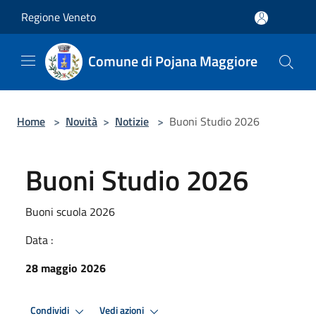
Salta al contenuto principale
Regione Veneto
Comune di Pojana Maggiore
Home
>
Novità
>
Notizie
>
Buoni Studio 2026
Buoni Studio 2026
Buoni scuola 2026
Data :
28 maggio 2026
Condividi
Vedi azioni