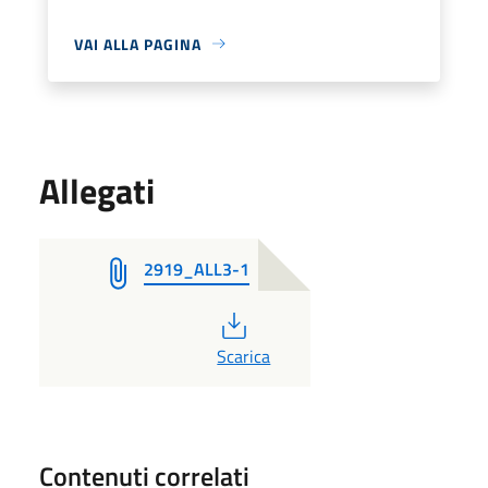
VAI ALLA PAGINA
Allegati
2919_ALL3-1
PDF
Scarica
Contenuti correlati