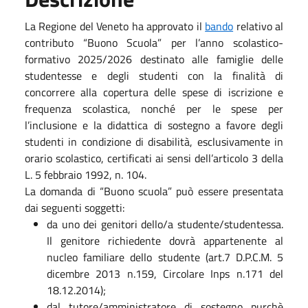
La Regione del Veneto ha approvato il
bando
relativo al
contributo “Buono Scuola” per l’anno scolastico-
formativo 2025/2026 destinato alle famiglie delle
studentesse e degli studenti con la finalità di
concorrere alla copertura delle spese di iscrizione e
frequenza scolastica, nonché per le spese per
l’inclusione e la didattica di sostegno a favore degli
studenti in condizione di disabilità, esclusivamente in
orario scolastico, certificati ai sensi dell’articolo 3 della
L. 5 febbraio 1992, n. 104.
La domanda di “Buono scuola” può essere presentata
dai seguenti soggetti:
da uno dei genitori dello/a studente/studentessa.
Il genitore richiedente dovrà appartenente al
nucleo familiare dello studente (art.7 D.P.C.M. 5
dicembre 2013 n.159, Circolare Inps n.171 del
18.12.2014);
dal tutore/amministratore di sostegno purchè