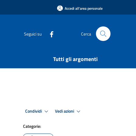
Accedi all'area personale
Seguici su
Cerca
Tutti gli argomenti
Condividi
Vedi azioni
Categorie: