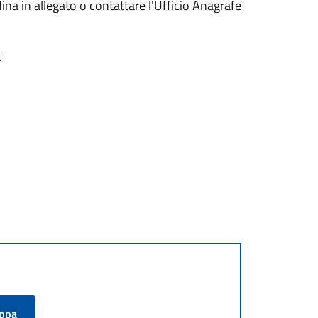
ina in allegato o contattare l'Ufficio Anagrafe
t
appa