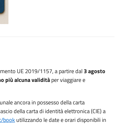
lamento UE 2019/1157, a partire dal
3 agosto
o più alcuna validità
per viaggiare e
omunale ancora in possesso della carta
scio della carta di identità elettronica (CIE) a
t/book
utilizzando le date e orari disponibili in