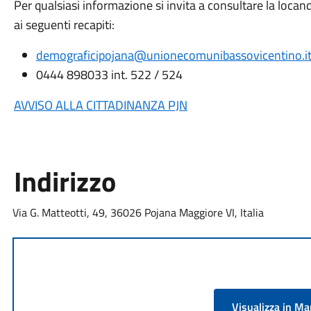
Per qualsiasi informazione si invita a consultare la locand
ai seguenti recapiti:
demograficipojana@unionecomunibassovicentino.i
0444 898033 int. 522 / 524
AVVISO ALLA CITTADINANZA PJN
Indirizzo
Via G. Matteotti, 49, 36026 Pojana Maggiore VI, Italia
Visualizza in M