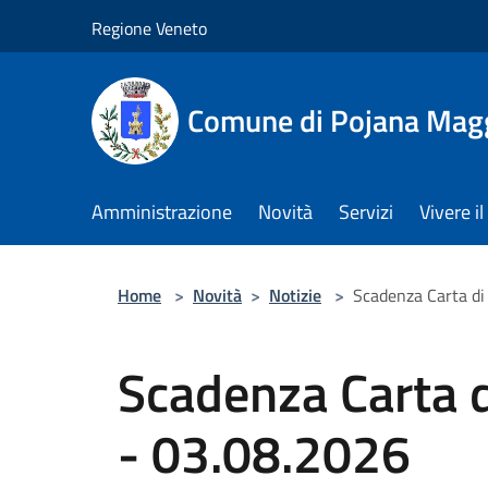
Salta al contenuto principale
Regione Veneto
Comune di Pojana Mag
Amministrazione
Novità
Servizi
Vivere 
Home
>
Novità
>
Notizie
>
Scadenza Carta di
Scadenza Carta d
- 03.08.2026