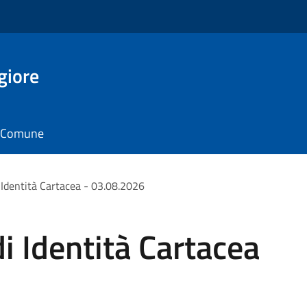
giore
il Comune
 Identità Cartacea - 03.08.2026
i Identità Cartacea