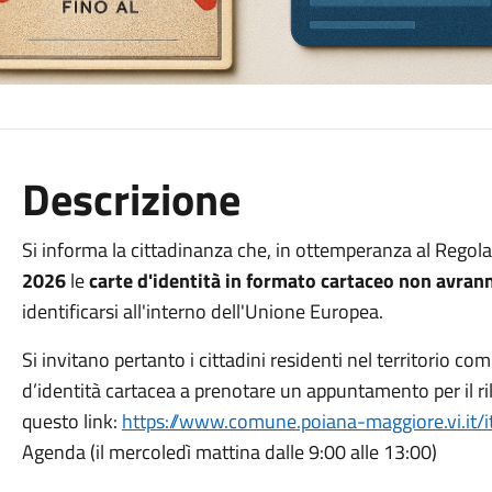
Descrizione
Si informa la cittadinanza che, in ottemperanza al Rego
2026
le
carte d'identità in formato cartaceo non avrann
identificarsi all'interno dell'Unione Europea.
Si invitano pertanto i cittadini residenti nel territorio c
d’identità cartacea a prenotare un appuntamento per il rila
questo link:
https://www.comune.poiana-maggiore.vi.it/i
Agenda (il mercoledì mattina dalle 9:00 alle 13:00)