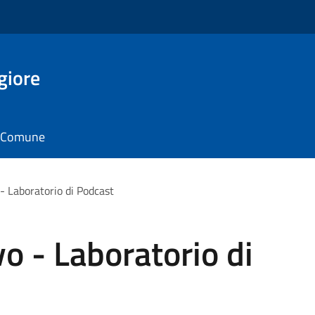
giore
il Comune
 - Laboratorio di Podcast
vo - Laboratorio di