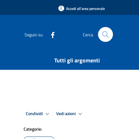
Accedi all'area personale
Seguici su
Cerca
Tutti gli argomenti
Condividi
Vedi azioni
Categorie: