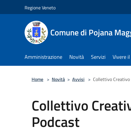
Salta al contenuto principale
Regione Veneto
Comune di Pojana Mag
Amministrazione
Novità
Servizi
Vivere 
Home
>
Novità
>
Avvisi
>
Collettivo Creativo
Collettivo Creati
Podcast