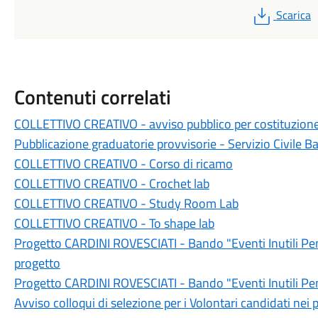
PDF
Scarica
Contenuti correlati
COLLETTIVO CREATIVO - avviso pubblico per costituzione 
Pubblicazione graduatorie provvisorie - Servizio Civile 
COLLETTIVO CREATIVO - Corso di ricamo
COLLETTIVO CREATIVO - Crochet lab
COLLETTIVO CREATIVO - Study Room Lab
COLLETTIVO CREATIVO - To shape lab
Progetto CARDINI ROVESCIATI - Bando "Eventi Inutili Pens
progetto
Progetto CARDINI ROVESCIATI - Bando "Eventi Inutili Pen
Avviso colloqui di selezione per i Volontari candidati nei 