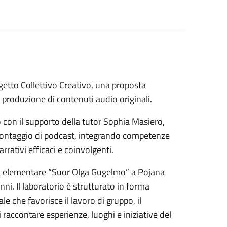
ogetto Collettivo Creativo, una proposta
 produzione di contenuti audio originali.
 con il supporto della tutor Sophia Masiero,
 montaggio di podcast, integrando competenze
rrativi efficaci e coinvolgenti.
uola elementare “Suor Olga Gugelmo” a Pojana
ni. Il laboratorio è strutturato in forma
le che favorisce il lavoro di gruppo, il
 raccontare esperienze, luoghi e iniziative del