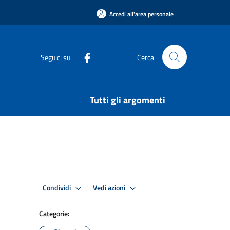
Accedi all'area personale
Seguici su
Cerca
Tutti gli argomenti
Condividi
Vedi azioni
Categorie: