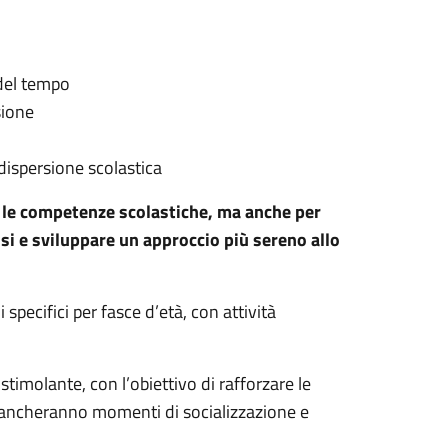
 del tempo
sione
dispersione scolastica
e le competenze scolastiche, ma anche per
essi e sviluppare un approccio più sereno allo
specifici per fasce d’età, con attività
timolante, con l’obiettivo di rafforzare le
mancheranno momenti di socializzazione e