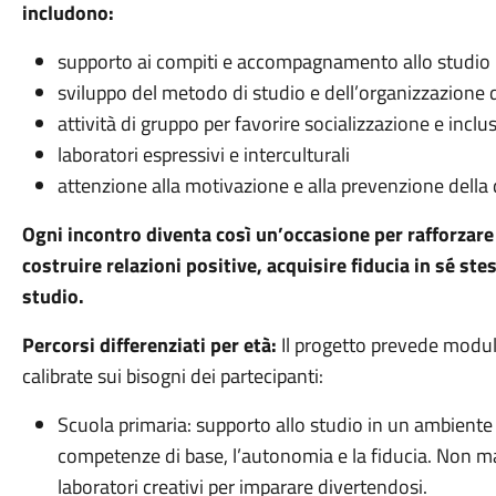
includono:
supporto ai compiti e accompagnamento allo studio
sviluppo del metodo di studio e dell’organizzazione
attività di gruppo per favorire socializzazione e inclu
laboratori espressivi e interculturali
attenzione alla motivazione e alla prevenzione della 
Ogni incontro diventa così un’occasione per rafforzar
costruire relazioni positive, acquisire fiducia in sé st
studio.
Percorsi differenziati per età:
Il progetto prevede moduli 
calibrate sui bisogni dei partecipanti:
Scuola primaria: supporto allo studio in un ambiente s
competenze di base, l’autonomia e la fiducia. Non 
laboratori creativi per imparare divertendosi.