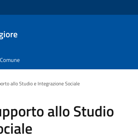
giore
il Comune
orto allo Studio e Integrazione Sociale
upporto allo Studio
ociale