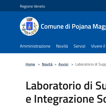
Salta al contenuto principale
Regione Veneto
Comune di Pojana Mag
Amministrazione
Novità
Servizi
Vivere 
Home
>
Novità
>
Avvisi
>
Laboratorio di Supp
Laboratorio di S
e Integrazione S