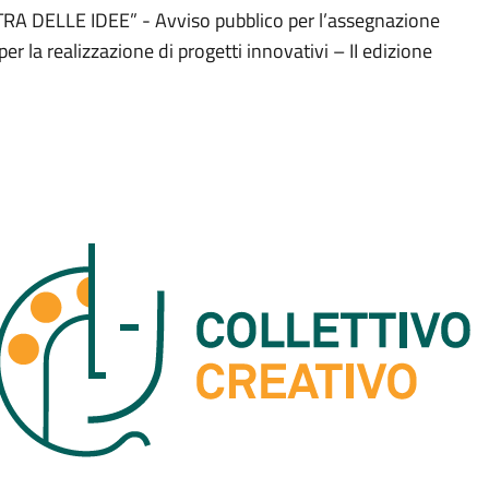
A DELLE IDEE” - Avviso pubblico per l’assegnazione
er la realizzazione di progetti innovativi – II edizione