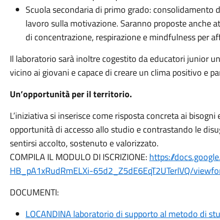
Scuola secondaria di primo grado: consolidamento d
lavoro sulla motivazione. Saranno proposte anche at
di concentrazione, respirazione e mindfulness per aff
Il laboratorio sarà inoltre cogestito da educatori junior
vicino ai giovani e capace di creare un clima positivo e pa
Un’opportunità per il territorio.
L’iniziativa si inserisce come risposta concreta ai bisogn
opportunità di accesso allo studio e contrastando le dis
sentirsi accolto, sostenuto e valorizzato.
COMPILA IL MODULO DI ISCRIZIONE:
https://docs.goog
HB_pA1xRudRmELXi-65d2_Z5dE6EqT2UTerlVQ/viewfor
DOCUMENTI:
LOCANDINA laboratorio di supporto al metodo di st