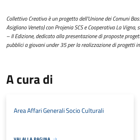
Collettivo Creativo è un progetto dell’Unione dei Comuni Ba
Asigliano Veneto) con Projenia SCS e Cooperativa La Vigna, s
– II Edizione, dedicato alla presentazione di proposte proget
pubblici a giovani under 35 per la realizzazione di progetti in
A cura di
Area Affari Generali Socio Culturali
VAI ALLA PAGINA