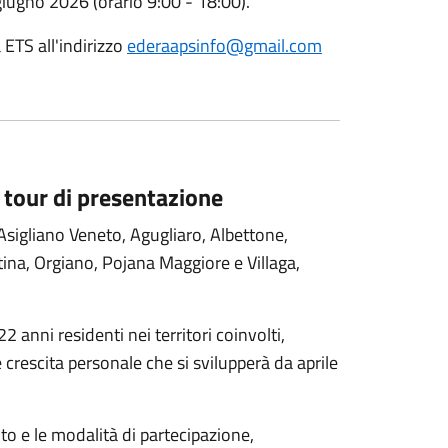
giugno
2026
(orario 9:00 - 18:00).
 ETS all'indirizzo
ederaapsinfo@gmail.com
 tour di presentazione
Asigliano Veneto, Agugliaro, Albettone,
ina, Orgiano, Pojana Maggiore e Villaga,
22 anni residenti nei territori coinvolti,
 crescita personale che si svilupperà da aprile
ento e le modalità di partecipazione,