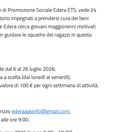
ione di Promozione Sociale Edera ETS, vede 24
itorio impegnati a prendersi cura dei beni
one Edera cerca giovani maggiorenni motivati
r guidare le squadre dei ragazzi in questa
te dal 6 al
26 luglio 2026;
 a scelta (dal lunedì al venerdì);
valore di 100 € per ogni settimana di attività.
irizzo
ederaapsinfo@gmail.com
;
 alle ore 9:00.