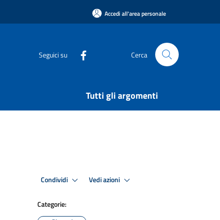
Accedi all'area personale
Seguici su
Cerca
Tutti gli argomenti
Condividi
Vedi azioni
Categorie: