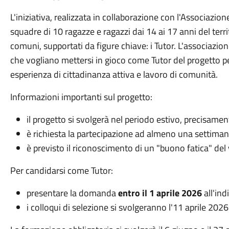
L'iniziativa, realizzata in collaborazione con l'Associaz
squadre di 10 ragazze e ragazzi dai 14 ai 17 anni del terr
comuni, supportati da figure chiave: i Tutor. L'associazi
che vogliano mettersi in gioco come Tutor del progetto pe
esperienza di cittadinanza attiva e lavoro di comunità.
Informazioni importanti sul progetto:
il progetto si svolgerà nel periodo estivo, precisamen
è richiesta la partecipazione ad almeno una settimana
è previsto il riconoscimento di un "buono fatica" del 
Per candidarsi come Tutor:
presentare la domanda
entro il
1 aprile 2026
all'ind
i colloqui di selezione si svolgeranno l'11 aprile 2026