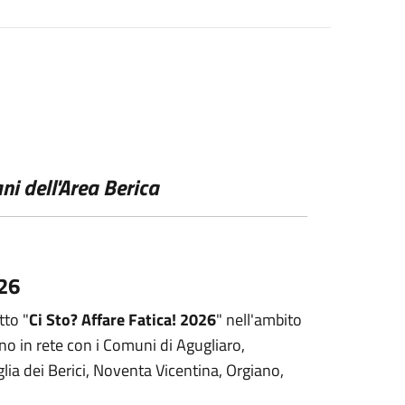
ni dell'Area Berica
026
tto "
Ci Sto? Affare Fatica! 2026
" nell'ambito
no in rete con i Comuni di Agugliaro,
ia dei Berici, Noventa Vicentina, Orgiano,