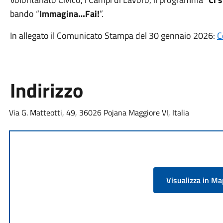
bando “
Immagina…Fai!
”.
In allegato il Comunicato Stampa del 30 gennaio 2026:
C
Indirizzo
Via G. Matteotti, 49, 36026 Pojana Maggiore VI, Italia
Visualizza in M