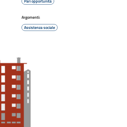
Pari opportunità
Argomenti:
Assistenza sociale