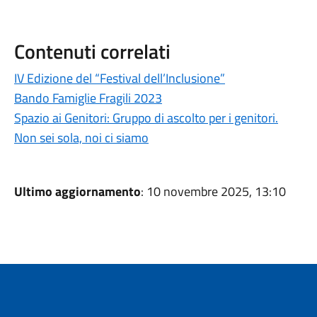
Contenuti correlati
IV Edizione del “Festival dell’Inclusione”
Bando Famiglie Fragili 2023
Spazio ai Genitori: Gruppo di ascolto per i genitori.
Non sei sola, noi ci siamo
Ultimo aggiornamento
: 10 novembre 2025, 13:10