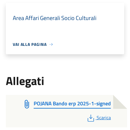
Area Affari Generali Socio Culturali
VAI ALLA PAGINA
Allegati
POJANA Bando erp 2025-1-signed
PDF
Scarica