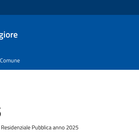
giore
il Comune
5
ia Residenziale Pubblica anno 2025