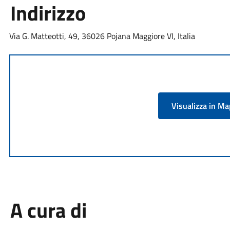
Indirizzo
Via G. Matteotti, 49, 36026 Pojana Maggiore VI, Italia
Visualizza in M
A cura di