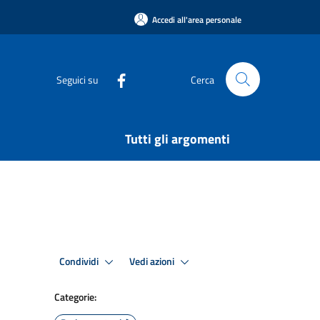
Accedi all'area personale
Seguici su
Cerca
Tutti gli argomenti
Condividi
Vedi azioni
Categorie: