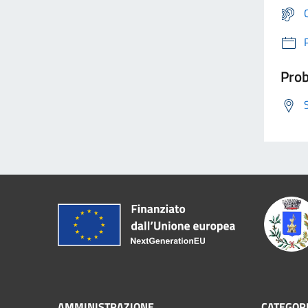
Prob
AMMINISTRAZIONE
CATEGORI