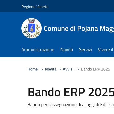
Salta al contenuto principale
Regione Veneto
Comune di Pojana Mag
Amministrazione
Novità
Servizi
Vivere 
Home
>
Novità
>
Avvisi
>
Bando ERP 2025
Bando ERP 202
Bando per l’assegnazione di alloggi di Ediliz