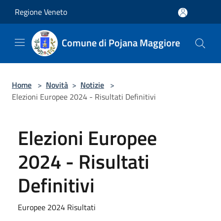
Salta al contenuto principale
Regione Veneto
Comune di Pojana Maggiore
Home
>
Novità
>
Notizie
>
Elezioni Europee 2024 - Risultati Definitivi
Elezioni Europee
2024 - Risultati
Definitivi
Europee 2024 Risultati