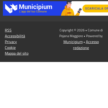
RSS
Copyright © 2026 • Comune di
Accessibilità
Pojana Maggiore • Powered by
Privacy
Municipium
Accesso
•
Cookie
redazione
Mappa del sito