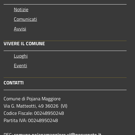
Notizie
Comunicati
Avvisi
VIVERE IL COMUNE
Luoghi
Eventi
CONTATTI
Comune di Pojana Maggiore
Via G. Matteotti, 49 36026 (VI)
Codice Fiscale: 00248950248
Partita IVA: 00248950248
PEC:
comune.pojanamaggiore.vi@pecveneto.it