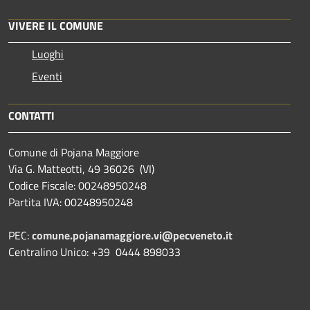
VIVERE IL COMUNE
Luoghi
Eventi
CONTATTI
Comune di Pojana Maggiore
Via G. Matteotti, 49 36026 (VI)
Codice Fiscale: 00248950248
Partita IVA: 00248950248
PEC:
comune.pojanamaggiore.vi@pecveneto.it
Centralino Unico: +39 0444 898033