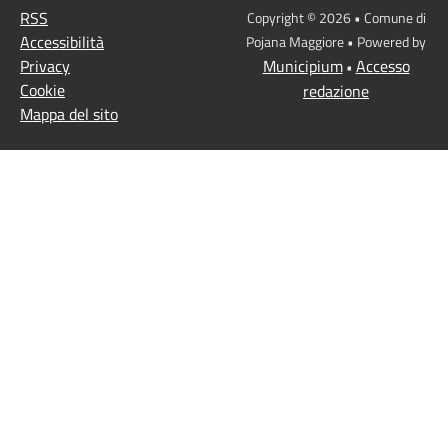
RSS
Copyright © 2026 • Comune di
Accessibilità
Pojana Maggiore • Powered by
Privacy
Municipium
Accesso
•
Cookie
redazione
Mappa del sito