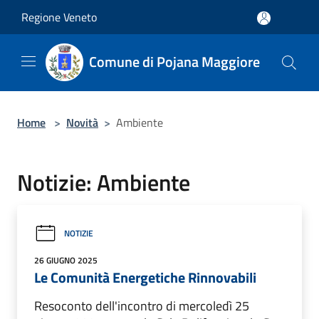
Salta al contenuto principale
Regione Veneto
Comune di Pojana Maggiore
Home
>
Novità
>
Ambiente
Notizie: Ambiente
NOTIZIE
26 GIUGNO 2025
Le Comunità Energetiche Rinnovabili
Resoconto dell'incontro di mercoledì 25