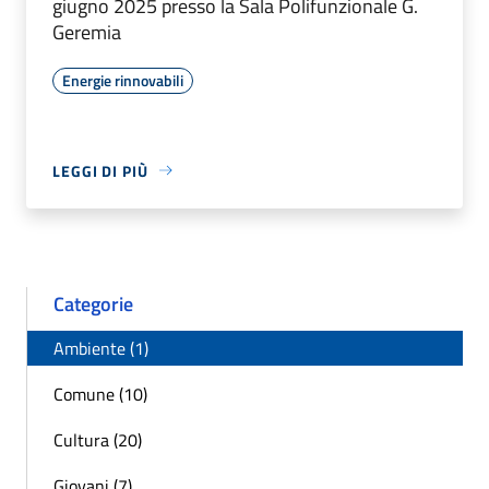
giugno 2025 presso la Sala Polifunzionale G.
Geremia
Energie rinnovabili
LEGGI DI PIÙ
Categorie
Ambiente (1)
Comune (10)
Cultura (20)
Giovani (7)