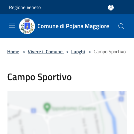
Salta al contenuto principale
Regione Veneto
Comune di Pojana Maggiore
Home
>
Vivere il Comune
>
Luoghi
>
Campo Sportivo
Campo Sportivo