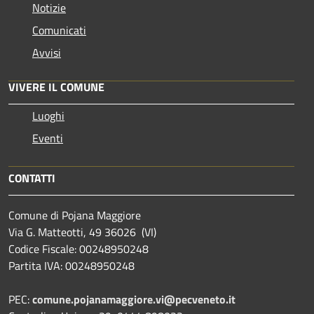
Notizie
Comunicati
Avvisi
VIVERE IL COMUNE
Luoghi
Eventi
CONTATTI
Comune di Pojana Maggiore
Via G. Matteotti, 49 36026 (VI)
Codice Fiscale: 00248950248
Partita IVA: 00248950248
PEC:
comune.pojanamaggiore.vi@pecveneto.it