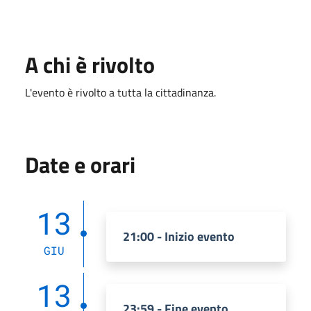
A chi è rivolto
L'evento è rivolto a tutta la cittadinanza.
Date e orari
13
21:00 - Inizio evento
GIU
13
23:59 - Fine evento