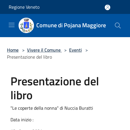
Salta al contenuto principale
Regione Veneto
Comune di Pojana Maggiore
Home
>
Vivere il Comune
>
Eventi
>
Presentazione del libro
Presentazione del
libro
"Le coperte della nonna" di Nuccia Buratti
Data inizio :