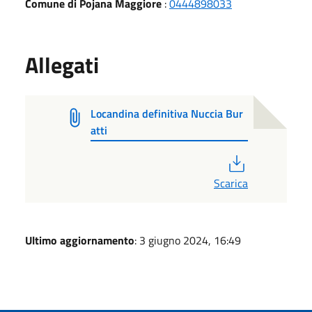
Comune di Pojana Maggiore
:
0444898033
Allegati
Locandina definitiva Nuccia Bur
atti
PDF
Scarica
Ultimo aggiornamento
: 3 giugno 2024, 16:49