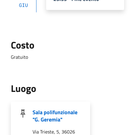
GIU
Costo
Gratuito
Luogo
Sala polifunzionale
"G. Geremia"
Via Trieste, 5, 36026