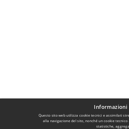
Informazioni 
Questo sito web utilizza cookie tecnici e assimilati s
alla navigazione del sito, nonché un cookie tecnico 
statistiche, aggreg