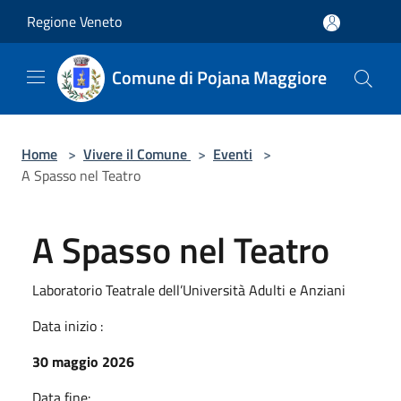
Salta al contenuto principale
Regione Veneto
Comune di Pojana Maggiore
Home
>
Vivere il Comune
>
Eventi
>
A Spasso nel Teatro
A Spasso nel Teatro
Laboratorio Teatrale dell’Università Adulti e Anziani
Data inizio :
30 maggio 2026
Data fine: