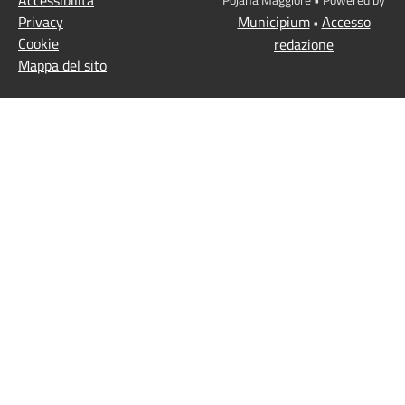
Privacy
Municipium
Accesso
•
Cookie
redazione
Mappa del sito