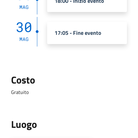
18:00 - Inizio evento
MAG
30
17:05 - Fine evento
MAG
Costo
Gratuito
Luogo