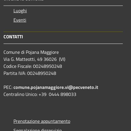
Luoghi
Eventi
CONTATTI
Comune di Pojana Maggiore
Via G. Matteotti, 49 36026 (VI)
Codice Fiscale: 00248950248
Partita IVA: 00248950248
PEC:
comune.pojanamaggiore.vi@pecveneto.it
Centralino Unico: +39 0444 898033
Prenotazione appuntamento
Segnalazione disservizio