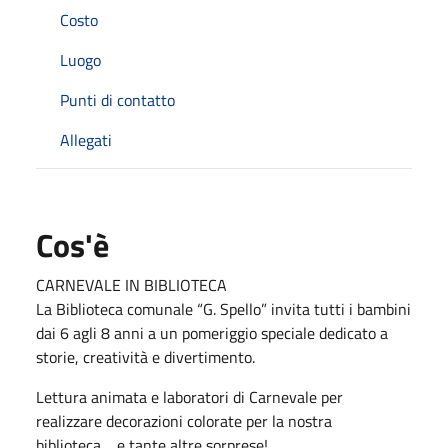
Costo
Luogo
Punti di contatto
Allegati
Cos'è
CARNEVALE IN BIBLIOTECA
La Biblioteca comunale “G. Spello” invita tutti i bambini 
dai 6 agli 8 anni a un pomeriggio speciale dedicato a 
storie, creatività e divertimento.
Lettura animata e laboratori di Carnevale
 per 
realizzare decorazioni colorate per la nostra 
biblioteca… e tante altre sorprese!