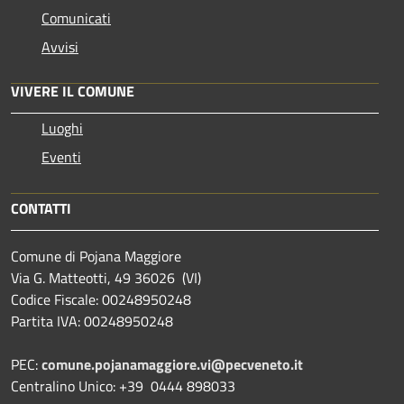
Comunicati
Avvisi
VIVERE IL COMUNE
Luoghi
Eventi
CONTATTI
Comune di Pojana Maggiore
Via G. Matteotti, 49 36026 (VI)
Codice Fiscale: 00248950248
Partita IVA: 00248950248
PEC:
comune.pojanamaggiore.vi@pecveneto.it
Centralino Unico: +39 0444 898033