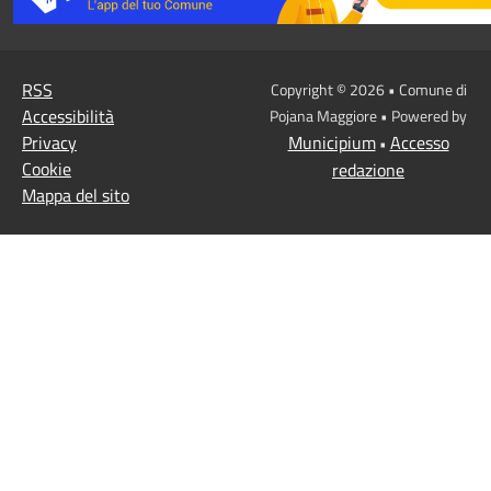
RSS
Copyright © 2026 • Comune di
Accessibilità
Pojana Maggiore • Powered by
Privacy
Municipium
Accesso
•
Cookie
redazione
Mappa del sito