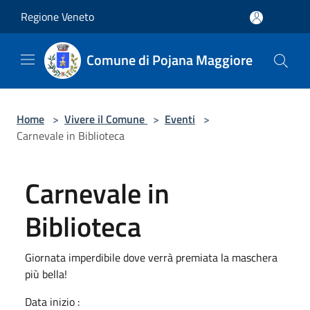
Salta al contenuto principale
Regione Veneto
Comune di Pojana Maggiore
Home
>
Vivere il Comune
>
Eventi
>
Carnevale in Biblioteca
Carnevale in
Biblioteca
Giornata imperdibile dove verrà premiata la maschera
più bella!
Data inizio :