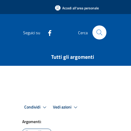
Accedi all'area personale
Seguici su
Cerca
Tutti gli argomenti
Condividi
Vedi azioni
Argomenti: