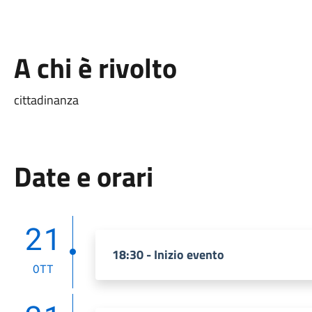
A chi è rivolto
cittadinanza
Date e orari
21
18:30 - Inizio evento
OTT