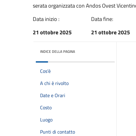
serata organizzata con Andos Ovest Vicentin
Data inizio :
Data fine:
21 ottobre 2025
21 ottobre 2025
INDICE DELLA PAGINA
Cos'è
A chi è rivolto
Date e Orari
Costo
Luogo
Punti di contatto