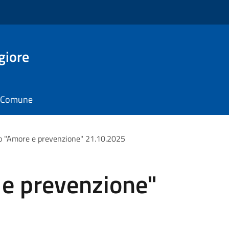
giore
il Comune
o "Amore e prevenzione" 21.10.2025
 e prevenzione"