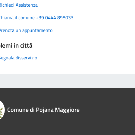
Richiedi Assistenza
Chiama il comune +39 0444 898033
Prenota un appuntamento
lemi in città
Segnala disservizio
Comune di Pojana Maggiore