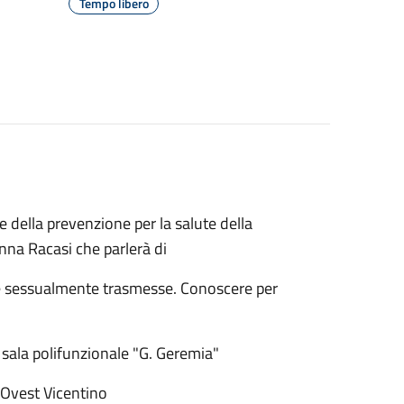
Tempo libero
 della prevenzione per la salute della
nna Racasi che parlerà di
e sessualmente trasmesse. Conoscere per
 sala polifunzionale "G. Geremia"
 Ovest Vicentino