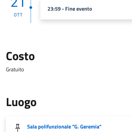
21
23:59 - Fine evento
OTT
Costo
Gratuito
Luogo
Sala polifunzionale "G. Geremia"