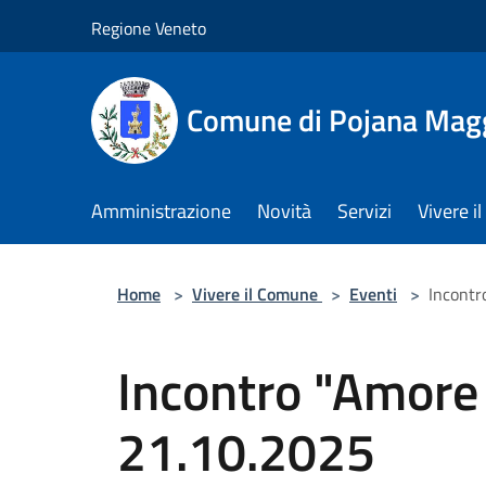
Salta al contenuto principale
Regione Veneto
Comune di Pojana Mag
Amministrazione
Novità
Servizi
Vivere 
Home
>
Vivere il Comune
>
Eventi
>
Incontr
Incontro "Amore
21.10.2025