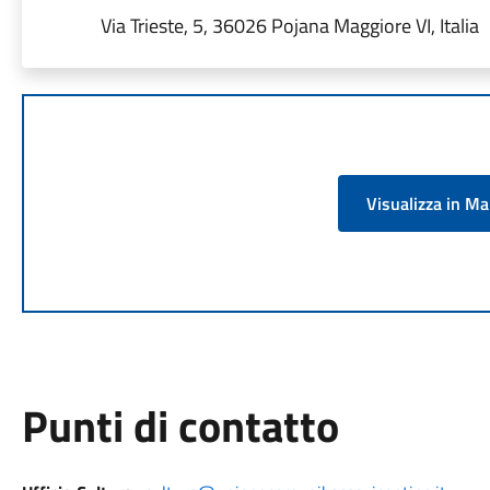
Via Trieste, 5, 36026 Pojana Maggiore VI, Italia
Visualizza in M
Punti di contatto