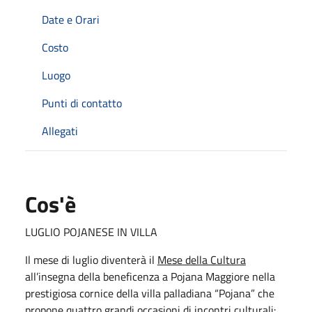
Date e Orari
Costo
Luogo
Punti di contatto
Allegati
Cos'è
LUGLIO POJANESE IN VILLA
Il mese di luglio diventerà il
Mese della Cultura
all’insegna della beneficenza a Pojana Maggiore nella
prestigiosa cornice della villa palladiana “Pojana” che
propone quattro grandi occasioni di incontri culturali: