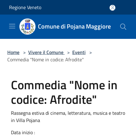
Salta al contenuto principale
Regione Veneto
Comune di Pojana Maggiore
Home
>
Vivere il Comune
>
Eventi
>
Commedia "Nome in codice: Afrodite"
Commedia "Nome in
codice: Afrodite"
Rassegna estiva di cinema, letteratura, musica e teatro
in Villa Pojana
Data inizio :