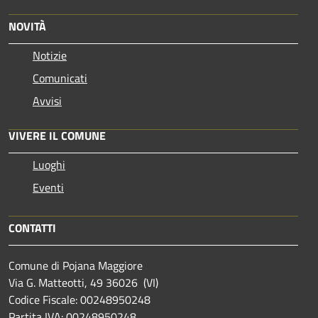
NOVITÀ
Notizie
Comunicati
Avvisi
VIVERE IL COMUNE
Luoghi
Eventi
CONTATTI
Comune di Pojana Maggiore
Via G. Matteotti, 49 36026 (VI)
Codice Fiscale: 00248950248
Partita IVA: 00248950248