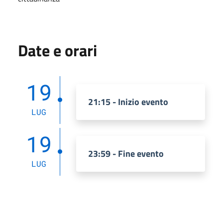
Date e orari
19
21:15 - Inizio evento
LUG
19
23:59 - Fine evento
LUG