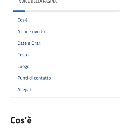
INDICE DELLA PAGINA
Cos'è
A chi è rivolto
Date e Orari
Costo
Luogo
Punti di contatto
Allegati
Cos'è