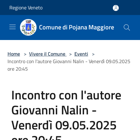
Salta al contenuto principale
Regione Veneto
Comune di Pojana Maggiore
Home
>
Vivere il Comune
>
Eventi
>
Incontro con l'autore Giovanni Nalin - Venerdì 09.05.2025
ore 20:45
Incontro con l'autore
Giovanni Nalin -
Venerdì 09.05.2025
ore 20:45