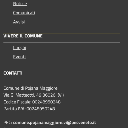
Notizie
Comunicati
Avvisi
VIVERE IL COMUNE
Luoghi
Eventi
CONTATTI
Comune di Pojana Maggiore
Via G. Matteotti, 49 36026 (VI)
Codice Fiscale: 00248950248
Partita IVA: 00248950248
PEC:
comune.pojanamaggiore.vi@pecveneto.it