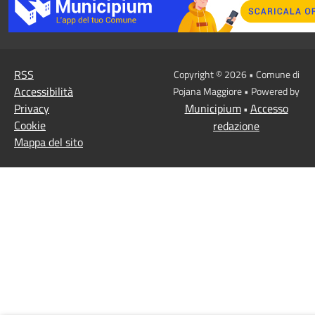
RSS
Copyright © 2026 • Comune di
Accessibilità
Pojana Maggiore • Powered by
Privacy
Municipium
Accesso
•
Cookie
redazione
Mappa del sito