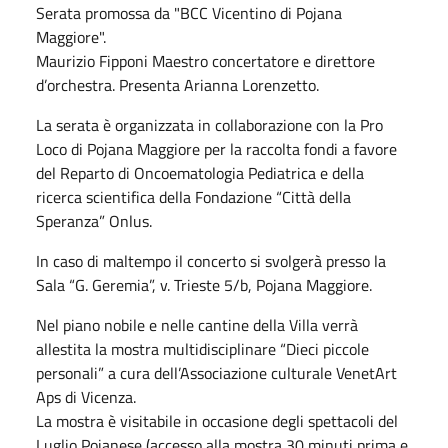
Serata promossa da "BCC Vicentino di Pojana
Maggiore".
Maurizio Fipponi Maestro concertatore e direttore
d’orchestra. Presenta Arianna Lorenzetto.
La serata è organizzata in collaborazione con la Pro
Loco di Pojana Maggiore per la raccolta fondi a favore
del Reparto di Oncoematologia Pediatrica e della
ricerca scientifica della Fondazione “Città della
Speranza” Onlus.
In caso di maltempo il concerto si svolgerà presso la
Sala “G. Geremia”, v. Trieste 5/b, Pojana Maggiore.
Nel piano nobile e nelle cantine della Villa verrà
allestita la mostra multidisciplinare “Dieci piccole
personali” a cura dell’Associazione culturale VenetArt
Aps di Vicenza.
La mostra è visitabile in occasione degli spettacoli del
Luglio Pojanese (accesso alla mostra 30 minuti prima e