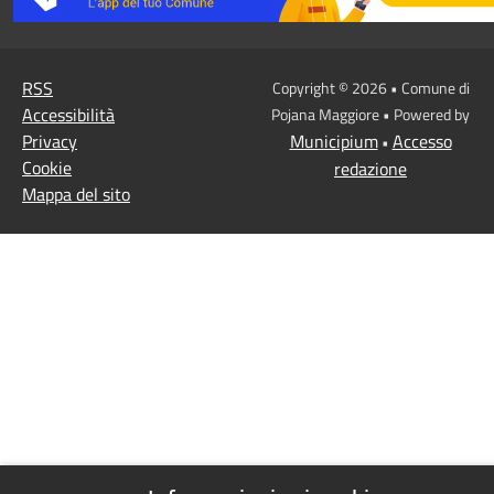
RSS
Copyright © 2026 • Comune di
Accessibilità
Pojana Maggiore • Powered by
Privacy
Municipium
Accesso
•
Cookie
redazione
Mappa del sito