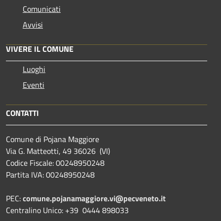
Comunicati
Avvisi
VIVERE IL COMUNE
Luoghi
Eventi
CONTATTI
Comune di Pojana Maggiore
Via G. Matteotti, 49 36026 (VI)
Codice Fiscale: 00248950248
Partita IVA: 00248950248
PEC:
comune.pojanamaggiore.vi@pecveneto.it
Centralino Unico: +39 0444 898033