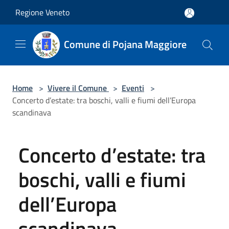
Salta al contenuto principale
Regione Veneto
Comune di Pojana Maggiore
Home
>
Vivere il Comune
>
Eventi
>
Concerto d’estate: tra boschi, valli e fiumi dell’Europa
scandinava
Concerto d’estate: tra
boschi, valli e fiumi
dell’Europa
scandinava