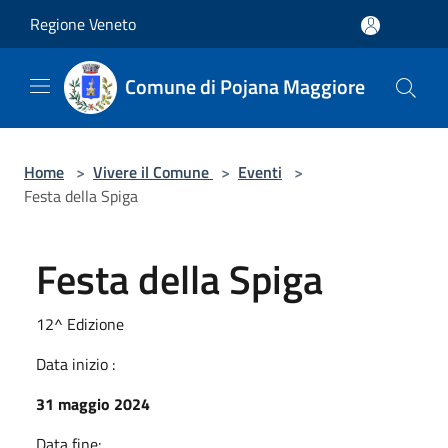
Salta al contenuto principale
Regione Veneto
Comune di Pojana Maggiore
Home
>
Vivere il Comune
>
Eventi
>
Festa della Spiga
Festa della Spiga
12^ Edizione
Data inizio :
31 maggio 2024
Data fine: