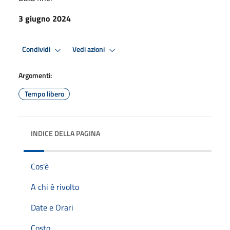
3 giugno 2024
Condividi
Vedi azioni
Argomenti:
Tempo libero
INDICE DELLA PAGINA
Cos'è
A chi è rivolto
Date e Orari
Costo