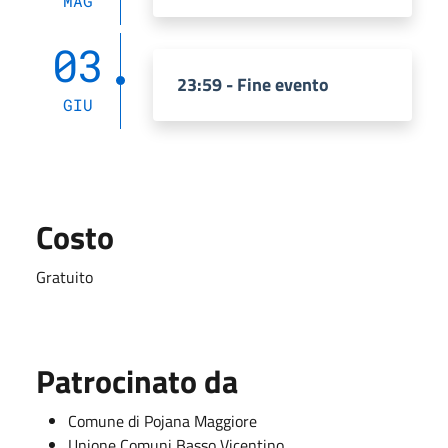
MAG
03
23:59 - Fine evento
GIU
Costo
Gratuito
Patrocinato da
Comune di Pojana Maggiore
Unione Comuni Basso Vicentino