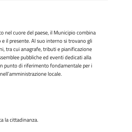
to nel cuore del paese, il Municipio combina
 e il presente. Al suo interno si trovano gli
ni, tra cui anagrafe, tributi e pianificazione
, assemblee pubbliche ed eventi dedicati alla
un punto di riferimento fondamentale per i
nell’amministrazione locale.
ta la cittadinanza.