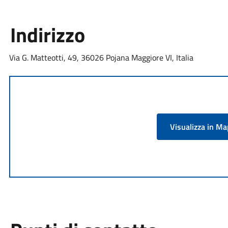
Indirizzo
Via G. Matteotti, 49, 36026 Pojana Maggiore VI, Italia
Visualizza in M