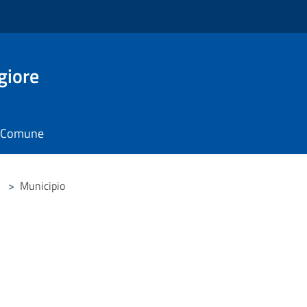
giore
il Comune
>
Municipio