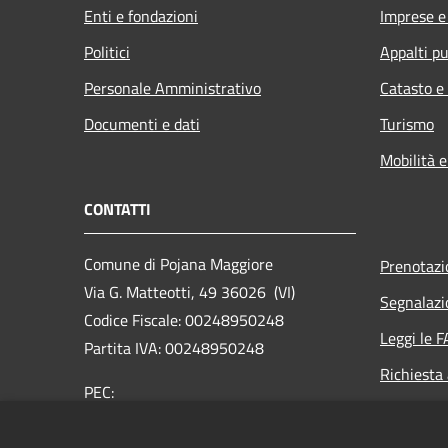
Enti e fondazioni
Imprese 
Politici
Appalti pu
Personale Amministrativo
Catasto e
Documenti e dati
Turismo
Mobilità e
CONTATTI
Comune di Pojana Maggiore
Prenotaz
Via G. Matteotti, 49 36026 (VI)
Segnalazi
Codice Fiscale: 00248950248
Leggi le 
Partita IVA: 00248950248
Richiesta
PEC:
comune.pojanamaggiore.vi@pecveneto.it
Centralino Unico: +39 0444 898033