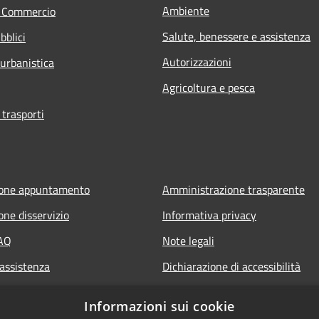
Ambiente
e Commercio
Salute, benessere e assistenza
bblici
Autorizzazioni
 urbanistica
Agricoltura e pesca
 trasporti
ione appuntamento
Amministrazione trasparente
one disservizio
Informativa privacy
FAQ
Note legali
 assistenza
Dichiarazione di accessibilità
Informazioni sui cookie