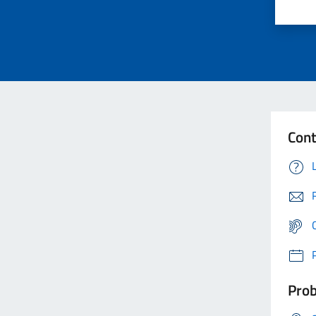
Cont
Prob