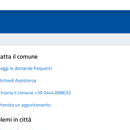
atta il comune
Leggi le domande frequenti
Richiedi Assistenza
Chiama il comune +39 0444 898033
Prenota un appuntamento
lemi in città