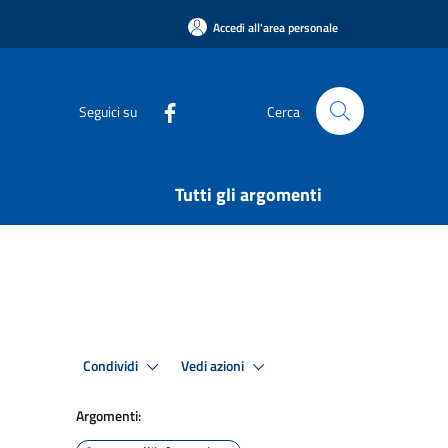
Accedi all'area personale
Seguici su
Cerca
Tutti gli argomenti
Condividi
Vedi azioni
Argomenti: