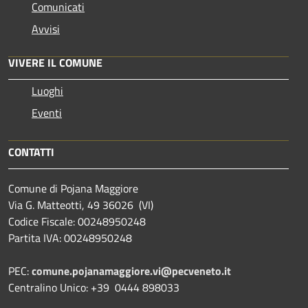
Comunicati
Avvisi
VIVERE IL COMUNE
Luoghi
Eventi
CONTATTI
Comune di Pojana Maggiore
Via G. Matteotti, 49 36026 (VI)
Codice Fiscale: 00248950248
Partita IVA: 00248950248
PEC:
comune.pojanamaggiore.vi@pecveneto.it
Centralino Unico: +39 0444 898033