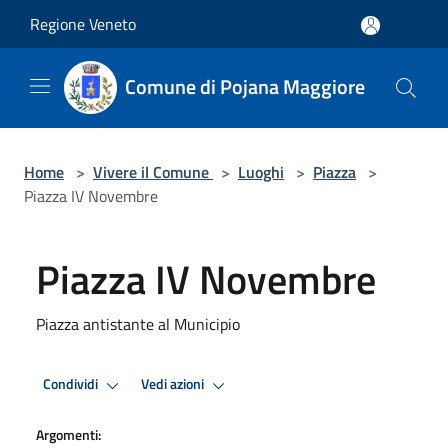
Salta al contenuto principale
Regione Veneto
Comune di Pojana Maggiore
Home
>
Vivere il Comune
>
Luoghi
>
Piazza
>
Piazza IV Novembre
Piazza IV Novembre
Piazza antistante al Municipio
Condividi
Vedi azioni
Argomenti: