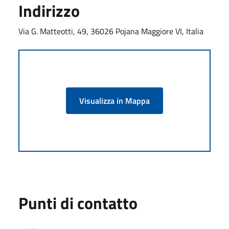
Indirizzo
Via G. Matteotti, 49, 36026 Pojana Maggiore VI, Italia
Visualizza in Mappa
Punti di contatto