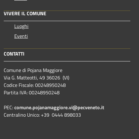
VIVERE IL COMUNE
Luoghi
Eventi
CONTATTI
Comune di Pojana Maggiore
Via G. Matteotti, 49 36026 (VI)
Codice Fiscale: 00248950248
Partita IVA: 00248950248
PEC:
comune.pojanamaggiore.vi@pecveneto.it
Centralino Unico: +39 0444 898033