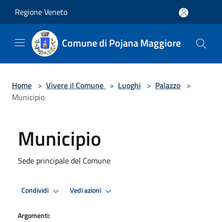
Salta al contenuto principale
Regione Veneto
Comune di Pojana Maggiore
Home
>
Vivere il Comune
>
Luoghi
>
Palazzo
>
Municipio
Municipio
Sede principale del Comune
Condividi
Vedi azioni
Argomenti: