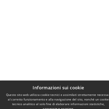
Informazioni sui cookie
Questo sito web utilizza cookie tecnici e assimilati strettamente necessa
al corretto funzionamento e alla navigazione del sito, nonché un cookie
tecnico analitico al solo fine di elaborare informazioni statistiche,
aggregate e anonime.