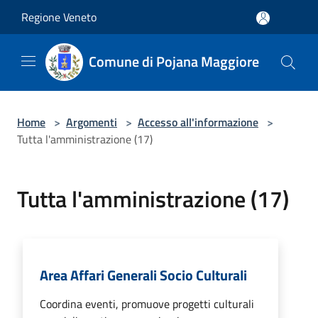
Salta al contenuto principale
Regione Veneto
Comune di Pojana Maggiore
Home
>
Argomenti
>
Accesso all'informazione
>
Tutta l'amministrazione (17)
Tutta l'amministrazione (17)
Area Affari Generali Socio Culturali
Coordina eventi, promuove progetti culturali