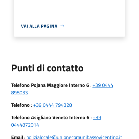
VAI ALLA PAGINA
Punti di contatto
Telefono Pojana Maggiore Interno 6
:
+39 0444
898033
Telefono
:
+39 0444 794328
Telefono Asigliano Veneto Interno 6
:
+39
0444872014
Email
:
polizialocale@unionecomunibassovicentino.it