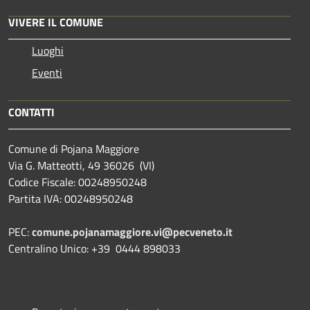
VIVERE IL COMUNE
Luoghi
Eventi
CONTATTI
Comune di Pojana Maggiore
Via G. Matteotti, 49 36026 (VI)
Codice Fiscale: 00248950248
Partita IVA: 00248950248
PEC:
comune.pojanamaggiore.vi@pecveneto.it
Centralino Unico: +39 0444 898033