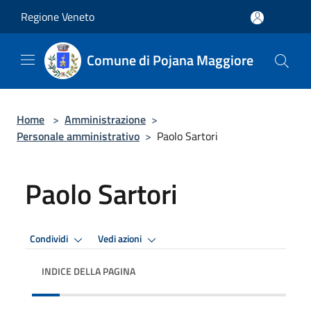
Salta al contenuto principale
Regione Veneto
Comune di Pojana Maggiore
Home
>
Amministrazione
>
Personale amministrativo
>
Paolo Sartori
Paolo Sartori
Condividi
Vedi azioni
INDICE DELLA PAGINA