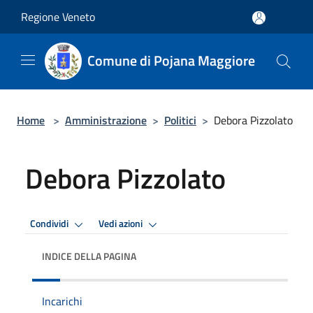
Salta al contenuto principale
Regione Veneto
Comune di Pojana Maggiore
Home
>
Amministrazione
>
Politici
>
Debora Pizzolato
Debora Pizzolato
Condividi
Vedi azioni
INDICE DELLA PAGINA
Incarichi