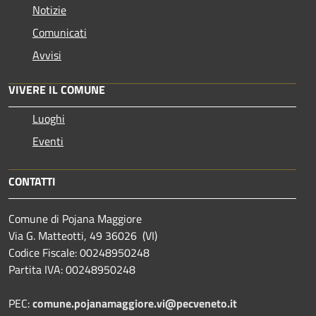
Notizie
Comunicati
Avvisi
VIVERE IL COMUNE
Luoghi
Eventi
CONTATTI
Comune di Pojana Maggiore
Via G. Matteotti, 49 36026 (VI)
Codice Fiscale: 00248950248
Partita IVA: 00248950248
PEC:
comune.pojanamaggiore.vi@pecveneto.it