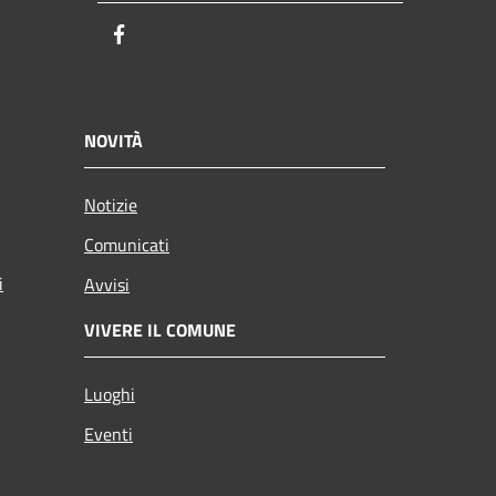
Facebook
NOVITÀ
Notizie
Comunicati
i
Avvisi
VIVERE IL COMUNE
Luoghi
Eventi