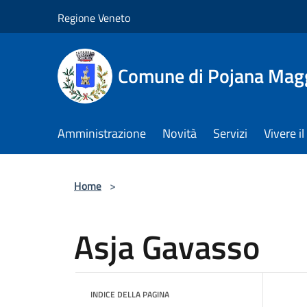
Salta al contenuto principale
Regione Veneto
Comune di Pojana Mag
Amministrazione
Novità
Servizi
Vivere 
Home
>
Asja Gavasso
INDICE DELLA PAGINA