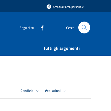
Accedi all'area personale
Seguici su
Cerca
Tutti gli argomenti
Condividi
Vedi azioni