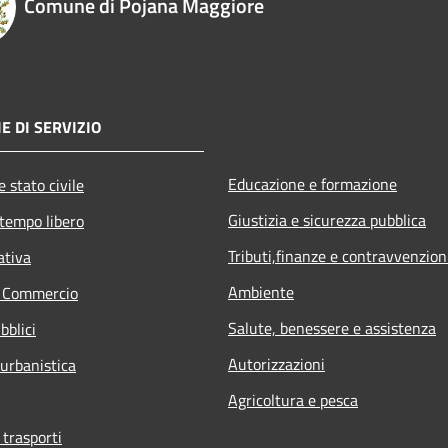
Comune di Pojana Maggiore
E DI SERVIZIO
Educazione e formazione
 stato civile
Giustizia e sicurezza pubblica
 tempo libero
Tributi,finanze e contravvenzion
ativa
Ambiente
e Commercio
Salute, benessere e assistenza
bblici
Autorizzazioni
 urbanistica
Agricoltura e pesca
 trasporti