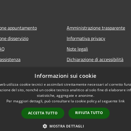
ione appuntamento
Amministrazione trasparente
one disservizio
Informativa privacy
FAQ
Note legali
 assistenza
Dichiarazione di accessibilità
Informazioni sui cookie
web utilizza cookie tecnici e assimilati strettamente necessari al corretto fu
azione del sito, nonché un cookie tecnico analitico al solo fine di elaborare i
statistiche, aggregate e anonime.
Per maggiori dettagli, può consultare la cookie policy al seguente
link
RIFIUTA TUTTO
ACCETTA TUTTO
l sito
Copyright © 2026 • Comune
MOSTRA DETTAGLI