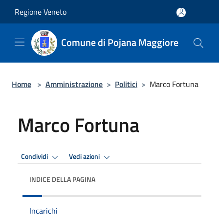
Salta al contenuto principale
Regione Veneto
Comune di Pojana Maggiore
Home
>
Amministrazione
>
Politici
>
Marco Fortuna
Marco Fortuna
Condividi
Vedi azioni
INDICE DELLA PAGINA
Incarichi