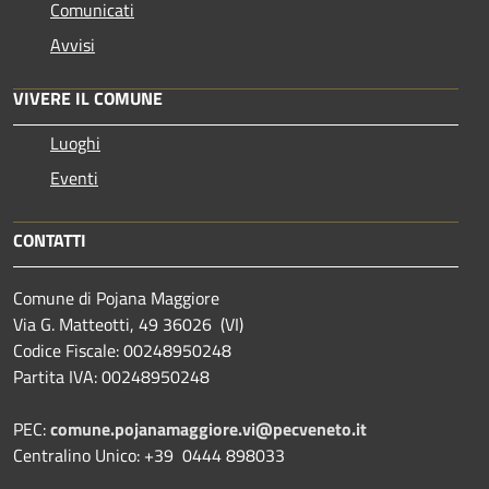
Comunicati
Avvisi
VIVERE IL COMUNE
Luoghi
Eventi
CONTATTI
Comune di Pojana Maggiore
Via G. Matteotti, 49 36026 (VI)
Codice Fiscale: 00248950248
Partita IVA: 00248950248
PEC:
comune.pojanamaggiore.vi@pecveneto.it
Centralino Unico: +39 0444 898033