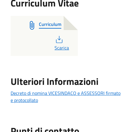
Curriculum Vitae
Curriculum
PDF
Scarica
Ulteriori Informazioni
Decreto di nomina VICESINDACO e ASSESSORI firmato
e protocollato
Punti di contatto