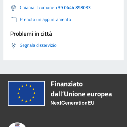
Chiama il comune +39 0444 898033
Prenota un appuntamento
Problemi in città
Segnala disservizio