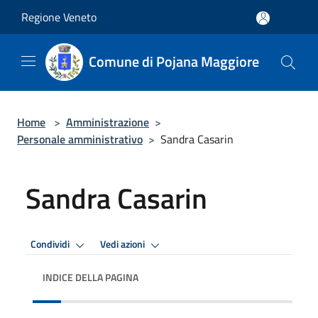
Salta al contenuto principale
Regione Veneto
Comune di Pojana Maggiore
Home
>
Amministrazione
>
Personale amministrativo
>
Sandra Casarin
Sandra Casarin
Condividi
Vedi azioni
INDICE DELLA PAGINA